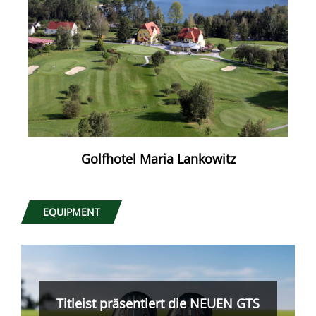
Golfhotel Maria Lankowitz
EQUIPMENT
Was nicht passt, wird passend