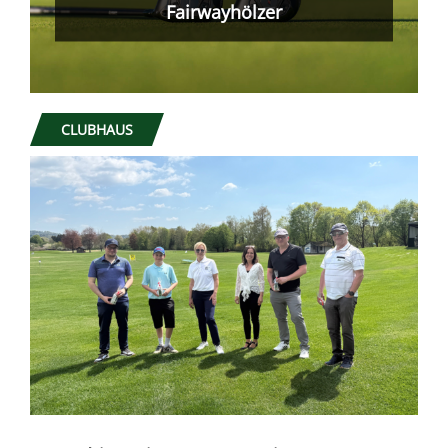
gemacht!
CLUBHAUS