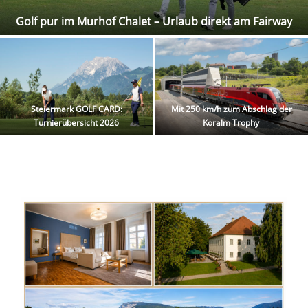
Golf pur im Murhof Chalet – Urlaub direkt am Fairway
Steiermark GOLF CARD:
Mit 250 km/h zum Abschlag der
Turnierübersicht 2026
Koralm Trophy