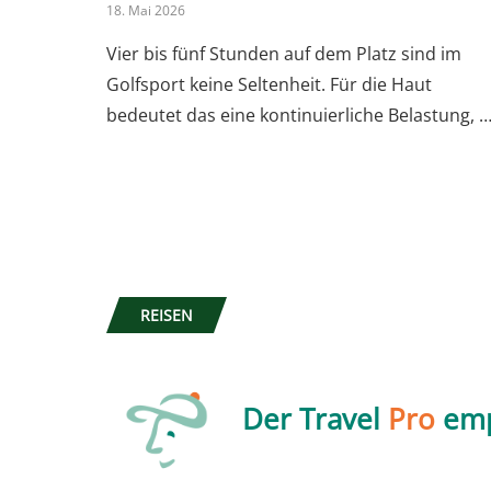
18. Mai 2026
Vier bis fünf Stunden auf dem Platz sind im
Golfsport keine Seltenheit. Für die Haut
bedeutet das eine kontinuierliche Belastung, 
REISEN
Der Travel
Pro
emp