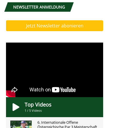
NEWSLETTER ANMELDUNG
Jetzt Newsletter abonieren
Top Videos
1
/
5
Videos
6. Internationale Offene
Österreichische Par 3 Meisterschaft