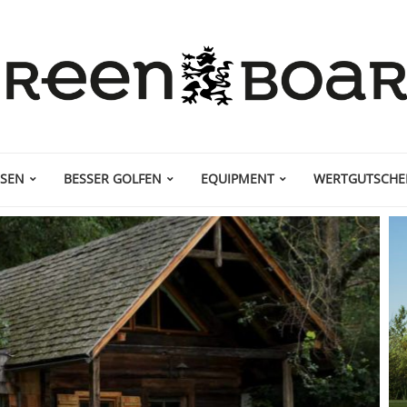
ISEN
BESSER GOLFEN
EQUIPMENT
WERTGUTSCHE