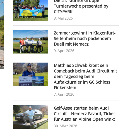
Die 21. Murhof Gruppe
Turnierwoche presented by
CITYPARK
3. Mai 2026
Zemmer gewinnt in Klagenfurt-
Seltenheim nach packendem
Duell mit Nemecz
9. April 2026
Matthias Schwab krönt sein
Comeback beim Audi Circuit mit
dem Tagessieg beim
Auftaktturnier im GC Schloss
Finkenstein
7. April 2026
Golf-Asse starten beim Audi
Circuit – Nemecz Favorit, Ticket
für Austrian Alpine Open winkt
30. März 2026