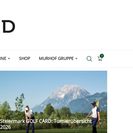
0
INE
SHOP
MURHOF GRUPPE
Steiermark GOLF CARD: Turnierübersicht
2026