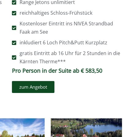
s
Range Jetons unlimitiert
reichhaltiges Schloss-Frühstück
Kostenloser Eintritt ins NIVEA Strandbad
Faak am See
inkludiert 6 Loch Pitch&Putt Kurzplatz
gratis Eintritt ab 16 Uhr für 2 Stunden in die
Kärnten Therme***
Pro Person in der Suite ab € 583,50
zum Angebot