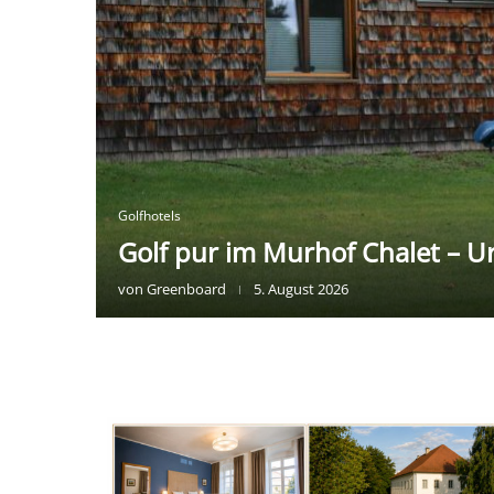
Golfhotels
Golf pur im Murhof Chalet – U
von
Greenboard
5. August 2026