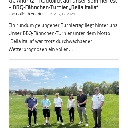
GC Andritz – Rückblick auf unser Sommerfest
– BBQ-Fähnchen-Turnier „Bella Italia“
von
Golfclub Andritz
6. August 2026
Ein rundum gelungener Turniertag liegt hinter uns!
Unser BBQ-Fähnchen-Turnier unter dem Motto
„Bella Italia“ war trotz durchwachsener
Wetterprognosen ein voller …