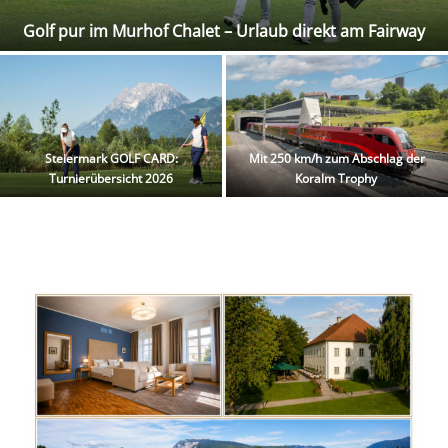
Golf pur im Murhof Chalet – Urlaub direkt am Fairway
Steiermark GOLF CARD:
Mit 250 km/h zum Abschlag der
Turnierübersicht 2026
Koralm Trophy