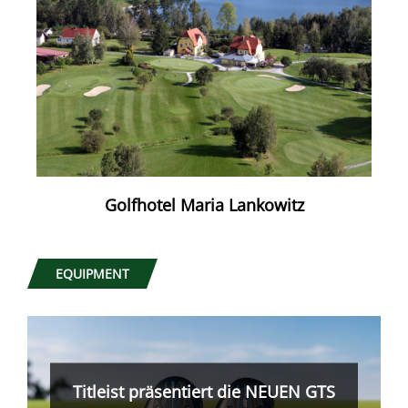
Golfhotel Maria Lankowitz
EQUIPMENT
Was nicht passt, wird passend