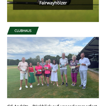
gemacht!
CLUBHAUS