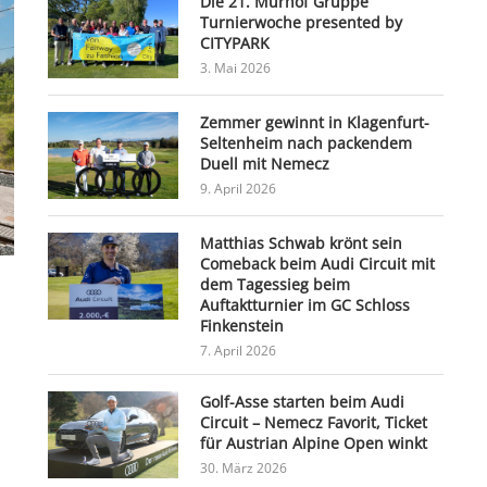
Die 21. Murhof Gruppe
Turnierwoche presented by
CITYPARK
3. Mai 2026
Zemmer gewinnt in Klagenfurt-
Seltenheim nach packendem
Duell mit Nemecz
9. April 2026
Matthias Schwab krönt sein
Comeback beim Audi Circuit mit
dem Tagessieg beim
Auftaktturnier im GC Schloss
Finkenstein
7. April 2026
Golf-Asse starten beim Audi
Circuit – Nemecz Favorit, Ticket
für Austrian Alpine Open winkt
30. März 2026