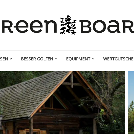
ISEN
BESSER GOLFEN
EQUIPMENT
WERTGUTSCHE