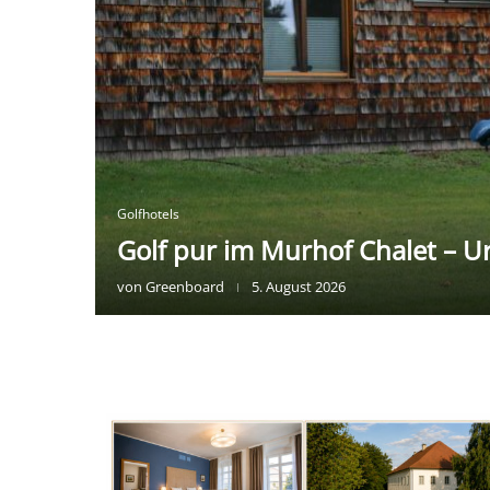
Golfhotels
Golf pur im Murhof Chalet – U
von
Greenboard
5. August 2026