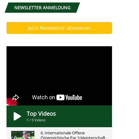
NEWSLETTER ANMELDUNG
Jetzt Newsletter abonieren
Top Videos
1
/
5
Videos
6. Internationale Offene
Österreichische Par 3 Meisterschaft