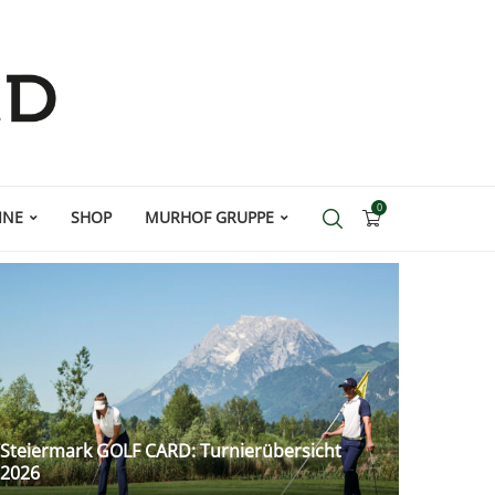
0
INE
SHOP
MURHOF GRUPPE
Steiermark GOLF CARD: Turnierübersicht
2026