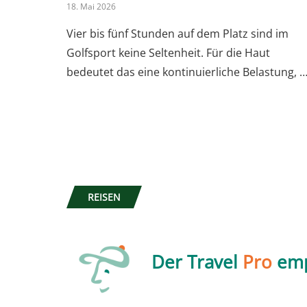
18. Mai 2026
Vier bis fünf Stunden auf dem Platz sind im
Golfsport keine Seltenheit. Für die Haut
bedeutet das eine kontinuierliche Belastung, 
REISEN
Der Travel
Pro
emp