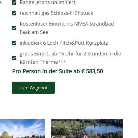
s
Range Jetons unlimitiert
reichhaltiges Schloss-Frühstück
Kostenloser Eintritt ins NIVEA Strandbad
Faak am See
inkludiert 6 Loch Pitch&Putt Kurzplatz
gratis Eintritt ab 16 Uhr für 2 Stunden in die
Kärnten Therme***
Pro Person in der Suite ab € 583,50
zum Angebot