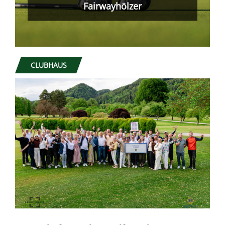
Was nicht passt, wird passend
gemacht!
CLUBHAUS