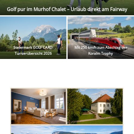
Golf pur im Murhof Chalet – Urlaub direkt am Fairway
Steiermark GOLF CARD:
Mit 250 km/h zum Abschlag der
Turnierübersicht 2026
Koralm Trophy